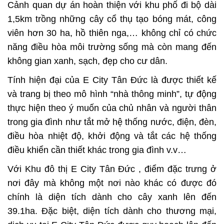
Cảnh quan dự án hoàn thiện với khu phố đi bộ dài
1,5km trồng những cây cổ thụ tạo bóng mát, công
viên hơn 30 ha, hồ thiên nga,… không chỉ có chức
năng điều hòa môi trường sống mà còn mang đến
không gian xanh, sạch, đẹp cho cư dân.
Tính hiện đại của
E City Tân Đức
là được thiết kế
và trang bị theo mô hình “nhà thông minh”, tự động
thực hiện theo ý muốn của chủ nhân và người thân
trong gia đình như tắt mở hệ thống nước, điện, đèn,
điều hòa nhiệt độ, khởi động và tắt các hệ thống
điều khiển cần thiết khác trong gia đình v.v…
Với Khu đô thị
E City Tân Đức
, điểm đặc trưng ở
nơi đây mà không một nơi nào khác có được đó
chính là diện tích dành cho cây xanh lên đến
39.1ha. Đặc biệt, diện tích dành cho thương mại,