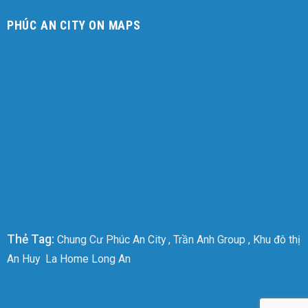
PHÚC AN CITY ON MAPS
Thẻ Tag:
Chung Cư Phúc An City
,
Trần Anh Group
,
Khu đô thị
An Huy
La Home Long An