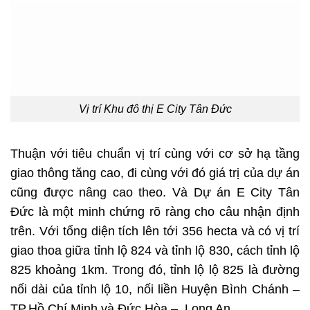
Vị trí Khu đô thị E City Tân Đức
Thuận với tiêu chuẩn vị trí cùng với cơ sở hạ tầng
giao thông tăng cao, đi cùng với đó giá trị của dự án
cũng được nâng cao theo. Và
Dự án E City Tân
Đức
là một minh chứng rõ ràng cho câu nhận định
trên. Với tổng diện tích lên tới 356 hecta và có vị trí
giao thoa giữa tỉnh lộ 824 và tỉnh lộ 830, cách tỉnh lộ
825 khoảng 1km. Trong đó, tỉnh lộ lộ 825 là đường
nối dài của tỉnh lộ 10, nối liền Huyện Bình Chánh –
TP.Hồ Chí Minh và Đức Hòa – Long An.