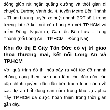
động giúp rút ngắn quãng đường và thời gian di
chuyển. Đường Vành đai 4, tuyến Metro Bến Thành
– Tham Lương, tuyến xe buýt nhanh BRT số 1 trong
tương lai sẽ kết nối của Long An với TP.HCM và
miền Đông. Ngoài ra, Cao tốc Bến Lức – Long
Thành (nối Long An – TP.HCM – Đồng Nai).
Khu đô thị E City Tân Đức có vị trí giao
thoa thương mại, kết nối Long An và
TP.HCM
Với quá trình đô thị hóa xảy ra với tốc độ nhanh
chóng, cộng thêm sự quan tâm chu đáo của các
cấp chính quyền, dần dần bức tranh toàn cảnh về
các dự án bất động sản nằm trong khu vực phía
Tây TP.HCM đã được hoàn thiện trong thời gian
gần đây.