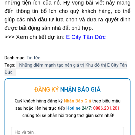
những tiện ích của nó. Hy vọng bài viết này mang
đến thông tin bổ ích cho quý khách hàng, có thể
giúp các nhà đầu tư lựa chọn và đưa ra quyết định
được bất động sản nhà đất phù hợp.
>>> Xem chi tiết dự án:
E City Tân Đức
Danh mục:
Tin tức
Tags:
Những điểm mạnh tạo nên giá trị Khu đô thị E City Tân
Đức
ĐĂNG KÝ
NHẬN BÁO GIÁ
Quý khách hàng đăng ký
Nhận Báo Giá
theo biểu mẫu
sau hoặc liên hệ trực tiếp
Hotline
24/7
:
0886.201.201
chúng tôi sẽ phản hồi trong thời gian sớm nhất!