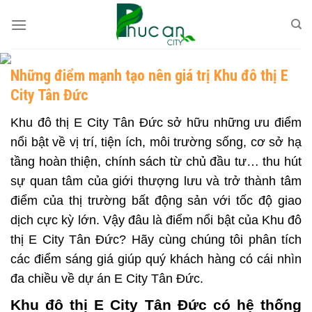
Skip
to
content
Những điểm mạnh tạo nên giá trị Khu đô thị E
City Tân Đức
Khu đô thị E City Tân Đức
sở hữu những ưu điểm
nổi bật về vị trí, tiện ích, môi trường sống, cơ sở hạ
tầng hoàn thiện, chính sách từ chủ đầu tư… thu hút
sự quan tâm của giới thượng lưu và trở thành tâm
điểm của thị trường bất động sản với tốc độ giao
dịch cực kỳ lớn. Vậy đâu là điểm nổi bật của
Khu đô
thị E City Tân Đức
? Hãy cùng chúng tôi phân tích
các điểm sáng giá giúp quý khách hàng có cái nhìn
đa chiều về
dự án
E City Tân Đức.
Khu đô thị E City Tân Đức có hệ thống