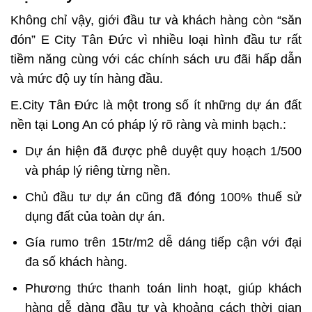
Không chỉ vậy, giới đầu tư và khách hàng còn “săn
đón”
E City Tân Đức
vì nhiều loại hình đầu tư rất
tiềm năng cùng với các chính sách ưu đãi hấp dẫn
và mức độ uy tín hàng đầu.
E.City Tân Đức
là một trong số ít những dự án đất
nền tại Long An có pháp lý rõ ràng và minh bạch.:
Dự án hiện đã được phê duyệt quy hoạch 1/500
và pháp lý riêng từng nền.
Chủ đầu tư dự án cũng đã đóng 100% thuế sử
dụng đất của toàn dự án.
Gía rumo trên 15tr/m2 dễ dáng tiếp cận với đại
đa số khách hàng.
Phương thức thanh toán linh hoạt, giúp khách
hàng dễ dàng đầu tư và khoảng cách thời gian