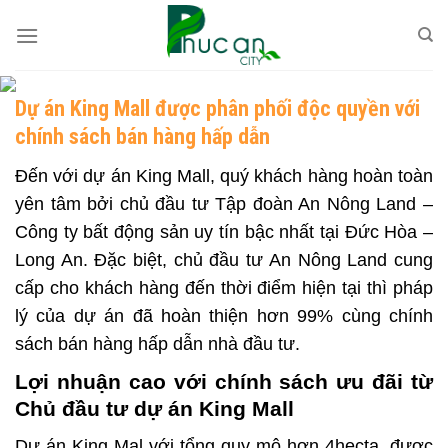
Skip
to
content
Dự án King Mall được phân phối độc quyền với
chính sách bán hàng hấp dẫn
Đến với dự án
King Mall
, quý khách hàng hoàn toàn
yên tâm bởi chủ đầu tư Tập đoàn An Nông Land –
Công ty bất động sản uy tín bậc nhất tại Đức Hòa –
Long An. Đặc biệt, chủ đầu tư An Nông Land cung
cấp cho khách hàng đến thời điểm hiện tại thì pháp
lý của dự án đã hoàn thiện hơn 99% cùng chính
sách bán hàng hấp dẫn nhà đầu tư.
Lợi nhuận cao với chính sách ưu đãi từ
Chủ đầu tư dự án King Mall
Dự án
King Mal
với tổng quy mô hơn 4hecta, được