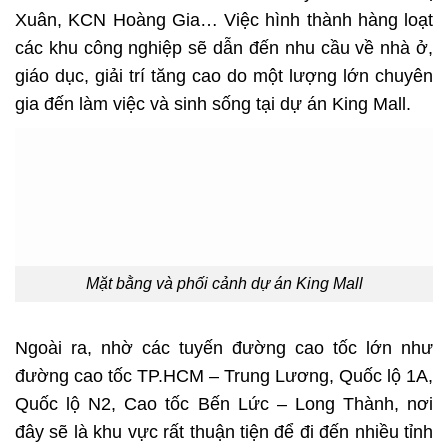
Xuân, KCN Hoàng Gia… Việc hình thành hàng loạt
các khu công nghiệp sẽ dẫn đến nhu cầu về nhà ở,
giáo dục, giải trí tăng cao do một lượng lớn chuyên
gia đến làm việc và sinh sống tại dự án
King Mall.
Mặt bằng và phối cảnh dự án King Mall
Ngoài ra, nhờ các tuyến đường cao tốc lớn như
đường cao tốc TP.HCM – Trung Lương, Quốc lộ 1A,
Quốc lộ N2, Cao tốc Bến Lức – Long Thành, nơi
đây sẽ là khu vực rất thuận tiện để đi đến nhiều tỉnh