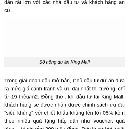
dẫn rất lớn với các nhà đầu tư và khách hàng an
cư.
Sổ hồng dự án King Mall
Trong giai đoạn đầu mở bán, Chủ đầu tư dự án đưa
ra mức giá cạnh tranh và ưu đãi nhất thị trường, chỉ
từ 19 triệu/m2. Đồng thời, khi đầu tư tại
King Mall
,
khách hàng sẽ được nhân được chính sách ưu đãi
“siêu khủng” với chiết khấu khủng lên tới 05% kèm
theo nhiều quà tặng hấp dẫn như voucher, quà