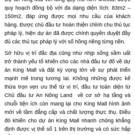
quy hoạch đồng bộ với đa dạng diện tích: 83m2 –
150m2, đáp ứng được mọi nhu cầu của khách
hàng. Được chủ đầu tư hoàn thiện chỉnh chu thủ tục
pháp lý, hiện dự án đã được chính quyền duyệt đầy
đủ các thủ tục pháp lý với sổ hồng riêng từng nền.
Sở hữu vị trí đắc địa cũng như nhịp sống sầm uất
trở thành yếu tố khiến cho các nhà đầu tư đổ về dự
án
King Mall
và đặt kỳ vọng lớn về sự phát triển
mạnh mẽ trong tương lai. Không những được kế
thừa trọn vẹn ưu thế từ vị trí, đầu tư toàn diện từ
Chủ đầu tư An Nông Land về cơ sở hạ tầng và
chuỗi tiện ích còn mang lại cho
King Mall
hình ảnh
mới về tầm đẳng cấp và chất lượng thực thụ. Điều
đó khiến cho dự án
King Mall
nhanh chóng khẳng
định được vị thế số 1 trên thị trường và có sức hấp