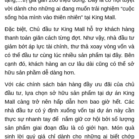
tặng,…trị giá gần 200 triệu đồng. Đây là cơ hội tuyệt
vời dành cho những ai đang muốn trải nghiệm “cuộc
sống hòa mình vào thiên nhiên” tại
King Mall
.
Đặc biệt, Chủ đầu tư
King Mall
hỗ trợ khách hàng
thanh toán giãn cách từng đợt. Như vậy, nhà đầu tư
giảm bớt áp lực tài chính, thư thả xoay vòng vốn và
có thể đầu tư cùng lúc nhiều sản phẩm tại đây. Bên
cạnh đó, khách hàng an cư lâu dài cũng có thể sở
hữu sản phầm dễ dàng hơn.
Với các chính sách bán hàng đầy ưu đãi của chủ
đầu tư, lựa chọn sở hữu sản phẩm tại dự án
King
Mall
càng trở nên hấp dẫn hơn bao giờ hết. Các
nhà đầu tư có ý định xuống vốn tại dự án này cần
thực sự nhanh tay để nắm giữ cơ hội bởi số lượng
sản phẩm giai đoạn đầu là có giới hạn. Món quà
sinh lời quý giá chỉ dành cho những ai biết chớp