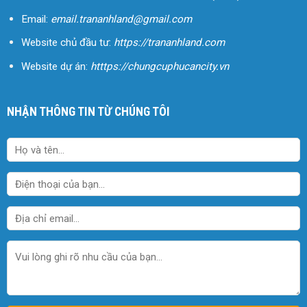
Email:
email.trananhland@gmail.com
Website chủ đầu tư:
https://trananhland.com
Website dự án:
htttps://chungcuphucancity.vn
NHẬN THÔNG TIN TỪ CHÚNG TÔI