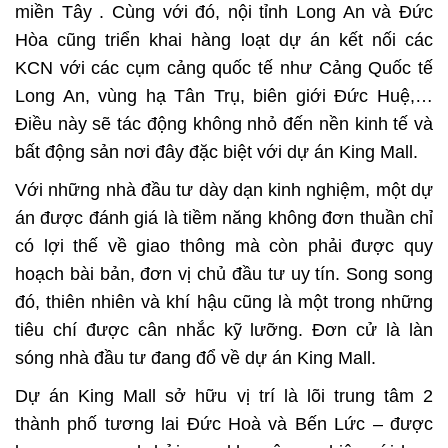
miền Tây . Cùng với đó, nội tỉnh Long An và Đức
Hòa cũng triển khai hàng loạt dự án kết nối các
KCN với các cụm cảng quốc tế như Cảng Quốc tế
Long An, vùng hạ Tân Trụ, biên giới Đức Huệ,…
Điều này sẽ tác động không nhỏ đến nền kinh tế và
bất động sản nơi đây đặc biệt với dự án
King Mall.
Với những nhà đầu tư dày dạn kinh nghiệm, một dự
án được đánh giá là tiềm năng không đơn thuần chỉ
có lợi thế về giao thông mà còn phải được quy
hoạch bài bản, đơn vị chủ đầu tư uy tín. Song song
đó, thiên nhiên và khí hậu cũng là một trong những
tiêu chí được cân nhắc kỹ lưỡng. Đơn cử là làn
sóng nhà đầu tư đang đổ về dự án
King Mall
.
Dự án
King Mall
sở hữu vị trí là lõi trung tâm 2
thành phố tương lai Đức Hoà và Bến Lức – được