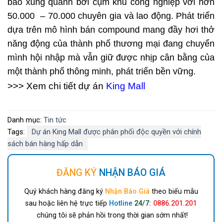
bao xung quanh bởi cụm khu công nghiệp với hơn
50.000 – 70.000 chuyên gia và lao động. Phát triển
dựa trên mô hình bán compound mang đầy hơi thở
năng động của thành phố thương mại đang chuyển
mình hội nhập mà vẫn giữ được nhịp cân bằng của
một thành phố thông minh, phát triển bền vững.
>>> Xem chi tiết dự án
King Mall
Danh mục:
Tin tức
Tags:
Dự án King Mall được phân phối độc quyền với chính
sách bán hàng hấp dẫn
ĐĂNG KÝ
NHẬN BÁO GIÁ
Quý khách hàng đăng ký
Nhận Báo Giá
theo biểu mẫu
sau hoặc liên hệ trực tiếp
Hotline
24/7
:
0886.201.201
chúng tôi sẽ phản hồi trong thời gian sớm nhất!