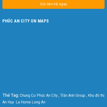
PHÚC AN CITY ON MAPS
Thẻ Tag:
Chung Cư Phúc An City
,
Trần Anh Group
,
Khu đô thị
An Huy
La Home Long An