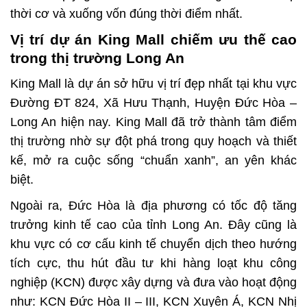
thời cơ và xuống vốn đúng thời điểm nhất.
Vị trí dự án King Mall chiếm ưu thế cao
trong thị trường Long An
King Mall
là dự án sở hữu vị trí đẹp nhất tại khu vực
Đường ĐT 824, Xã Hưu Thạnh, Huyện Đức Hòa –
Long An hiện nay.
King Mall
đã trở thành tâm điểm
thị trường nhờ sự đột phá trong quy hoạch và thiết
kế, mở ra cuộc sống “chuẩn xanh”, an yên khác
biệt.
Ngoài ra, Đức Hòa là địa phương có tốc độ tăng
trưởng kinh tế cao của tỉnh Long An. Đây cũng là
khu vực có cơ cấu kinh tế chuyển dịch theo hướng
tích cực, thu hút đầu tư khi hàng loạt khu công
nghiệp (KCN) được xây dựng và đưa vào hoạt động
như: KCN Đức Hòa II – III, KCN Xuyên Á, KCN Nhị