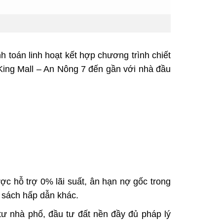
 toán linh hoạt kết hợp chương trình chiết
ing Mall – An Nông 7
đến gần với nhà đầu
ợc hỗ trợ 0% lãi suất, ân hạn nợ gốc trong
 sách hấp dẫn khác.
tư nhà phố, đầu tư đất nền đầy đủ pháp lý