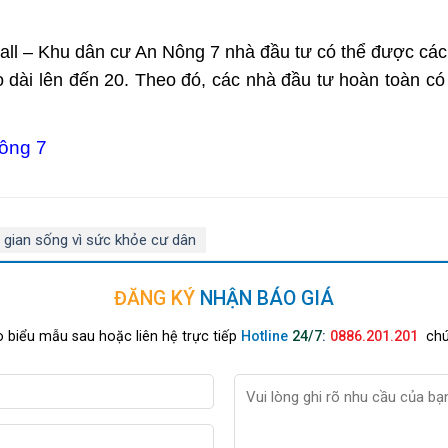
all – Khu dân cư An Nông 7
nhà đầu tư có thể được các
éo dài lên đến 20. Theo đó, các nhà đầu tư hoàn toàn c
Nông 7
 gian sống vì sức khỏe cư dân
ĐĂNG KÝ
NHẬN BÁO GIÁ
 biểu mẫu sau hoặc liên hệ trực tiếp
Hotline
24/7
:
0886.201.201
chú