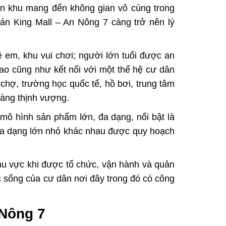
ân khu mang đến không gian vô cùng trong
án King Mall – An Nông 7
càng trở nên lý
rẻ em, khu vui chơi; người lớn tuổi được an
hao cũng như kết nối với một thế hệ cư dân
chợ, trường học quốc tế, hồ bơi, trung tâm
àng thịnh vượng.
ô hình sản phẩm lớn, đa dạng, nổi bật là
h đa dạng lớn nhỏ khác nhau được quy hoạch
hu vực khi được tổ chức, vận hành và quản
c sống của cư dân nơi đây trong đó có công
 Nông 7