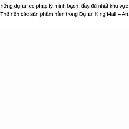
những dự án có pháp lý minh bạch, đầy đủ nhất khu vực
n. Thế nên các sản phẩm nằm trong
Dự án King Mall – An