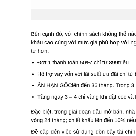
Bên cạnh đó, với chính sách không thể nào
khấu cao cùng với mức giá phù hợp với ng
tư hơn.
Đợt 1 thanh toán 50%: chỉ từ 899triệu
Hỗ trợ vay vốn với lãi suất ưu đãi chỉ t
ÂN HẠN GỐClên đến 36 tháng. Trong 3 nă
Tăng ngay 3 – 4 chỉ vàng khi đặt cọc và
Đặc biệt, trong giai đoạn đầu mở bán, nh
vòng 24 tháng; chiết khấu lên đến 10% nế
Đề cập đến việc sử dụng đòn bẩy tài chín