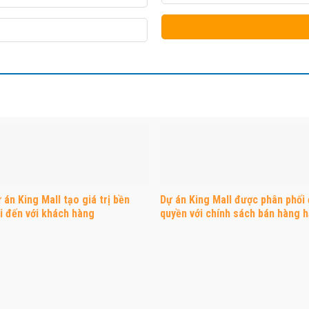
 án King Mall tạo giá trị bền
Dự án King Mall được phân phối
i đến với khách hàng
quyền với chính sách bán hàng 