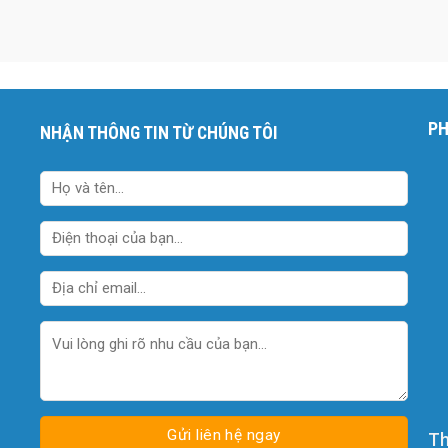
PH
NHẬN THÔNG TIN TỪ CHÚNG TÔI
Th