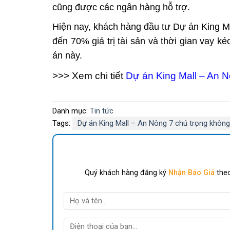
cũng được các ngân hàng hỗ trợ.
Hiện nay, khách hàng đầu tư
Dự án
King M
đến 70% giá trị tài sản và thời gian vay k
án này.
>>> Xem chi tiết
Dự án King Mall – An 
Danh mục:
Tin tức
Tags:
Dự án King Mall – An Nông 7 chú trọng không
Quý khách hàng đăng ký
Nhận Báo Giá
theo