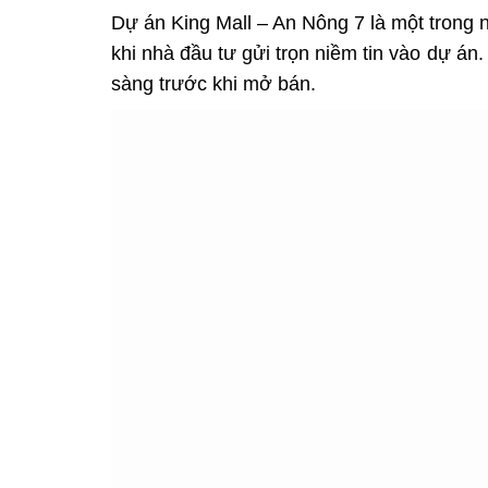
Dự án King Mall – An Nông 7
là một trong 
khi nhà đầu tư gửi trọn niềm tin vào dự á
sàng trước khi mở bán.