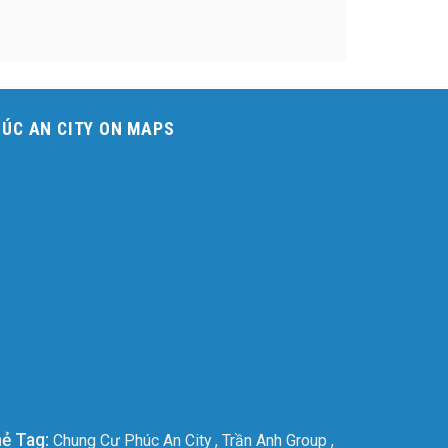
ÚC AN CITY ON MAPS
ẻ Tag:
Chung Cư Phúc An City
,
Trần Anh Group
,