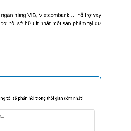
 ngân hàng VIB, Vietcombank,… hỗ trợ vay
ó cơ hội sở hữu ít nhất một sản phẩm tại dự
ng tôi sẽ phản hồi trong thời gian sớm nhất!