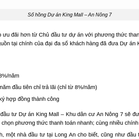
Sổ hồng Dự án King Mall – An Nông 7
 ưu đãi hơn từ Chủ đầu tư dự án với phương thức thanh
uồn tại chính của đại đa số khách hàng đã đưa
Dự án K
ừ 8%/năm
m đầu tiên chỉ trả lãi (chỉ từ 8%/năm)
 ký hợp đồng thành công
à đầu tư
Dự án
King Mall – Khu dân cư An Nông 7
sẽ đư
u chọn phương thức thanh toán nhanh; cùng nhiều chính
h, một nhà đầu tư tại Long An cho biết, cũng như đầu 