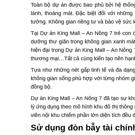
Toàn bộ dự án được bao phủ bởi hệ thống
lành, thoáng mát. Đặc biệt đối với những 
tưởng. Không gian riêng tư và bảo vệ sức 
Tại
Dự án King Mall – An Nông 7
trẻ con đ
dưỡng thư giãn trong không gian xanh mát;
hiện đại trong
Dự án King Mall – An Nông 
thương mại…Tất cả cùng kiến tạo nên hạn
Tựa như những nét gấp tinh tế và đa dạn
không gian sống phù hợp với từng nhóm gia
đồng bộ.
Dự án King Mall – An Nông 7
đã tạo sự kh
lý ứng dụng theo mô hình khu đô thị thông
viên nội khu chiếm phần lớn diện tích đều 
Sử dụng đòn bẫy tài chính