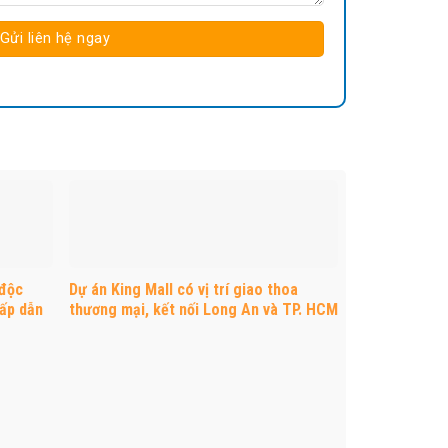
 độc
Dự án King Mall có vị trí giao thoa
hấp dẫn
thương mại, kết nối Long An và TP. HCM