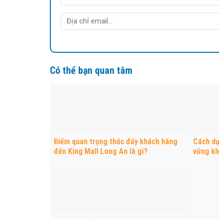
Có thể bạn quan tâm
Điểm quan trọng thúc đẩy khách hàng
Cách dự
đến King Mall Long An là gì?
vững kh