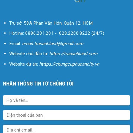
Trụ sở: 58A Phan Văn Hớn,
Quận 12
, HCM
Hotline:
0886.201.201
-
028.2200.8222
(24/7)
Email:
email.trananhland@gmail.com
Website chủ đầu tư:
https://trananhland.com
Website dự án:
htttps://chungcuphucancity.vn
NHẬN THÔNG TIN TỪ CHÚNG TÔI